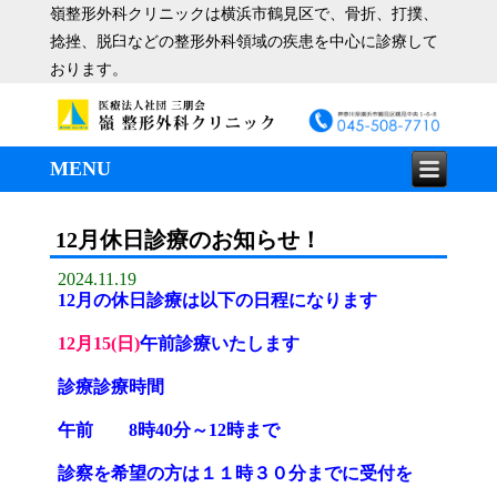
嶺整形外科クリニックは横浜市鶴見区で、骨折、打撲、
捻挫、脱臼などの整形外科領域の疾患を中心に診療して
おります。
MENU
12月休日診療のお知らせ！
2024.11.19
12月の休日診療は以下の日程になります
12月15(日)
午前診療いたします
診療
診療時間
午前 8時40分～12時まで
診察を希望の方は１１時３０分までに受付を