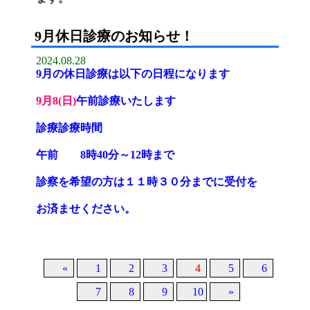
9月休日診療のお知らせ！
2024.08.28
9月の休日診療は以下の日程になります
9月8(日)
午前診療いたします
診療
診療時間
午前 8時40分～12時まで
診察を希望の方は１１時３０分までに受付を
お済ませください。
«
1
2
3
4
5
6
7
8
9
10
»