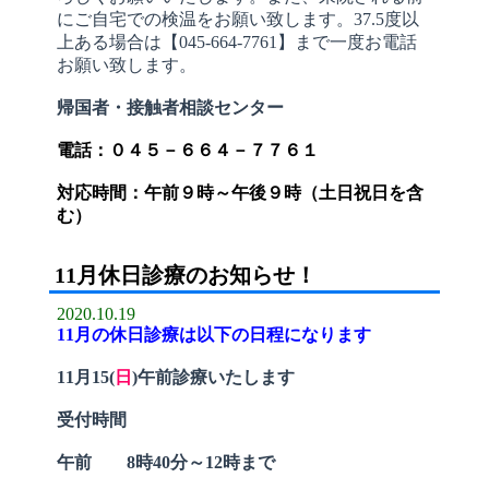
にご自宅での検温をお願い致します。37.5度以
上ある場合は【045-664-7761】まで一度お電話
お願い致します。
帰国者・接触者相談センター
電話：０４５－６６４－７７６１
対応時間：午前９時～午後９時（土日祝日を含
む）
11月休日診療のお知らせ！
2020.10.19
11月の休日診療は以下の日程になります
11月15
(
日
)午前診療いたします
受付時間
午前 8時40分～12時まで