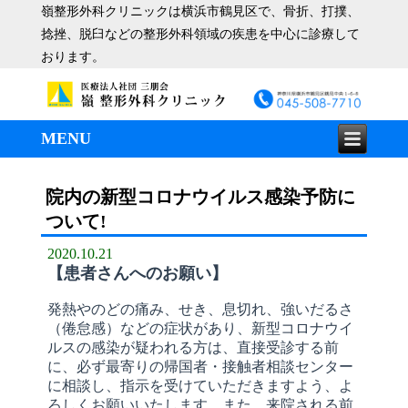
嶺整形外科クリニックは横浜市鶴見区で、骨折、打撲、
捻挫、脱臼などの整形外科領域の疾患を中心に診療して
おります。
MENU
院内の新型コロナウイルス感染予防に
ついて!
2020.10.21
【患者さんへのお願い】
発熱やのどの痛み、せき、息切れ、強いだるさ
（倦怠感）などの症状があり、新型コロナウイ
ルスの感染が疑われる方は、直接受診する前
に、必ず最寄りの帰国者・接触者相談センター
に相談し、指示を受けていただきますよう、よ
ろしくお願いいたします。
また、来院される前